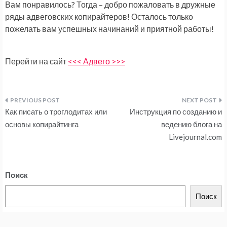
Вам понравилось? Тогда – добро пожаловать в дружные
ряды адвеговских копирайтеров! Осталось только
пожелать вам успешных начинаний и приятной работы!
Перейти на сайт
<<< Адвего >>>
Навигация
Как писать о троглодитах или
Инструкция по созданию и
по
основы копирайтинга
ведению блога на
Livejournal.com
записям
Поиск
Поиск