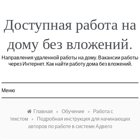
Перейти
к
содержимому
Доступная работа на
дому без вложений.
Направления удаленной работы на дому. Вакансии работы
через Интернет. Как найти работу дома без вложений.
Меню
Главная
»
Обучение
»
Работа с
текстом
»
Подробная инструкция для начинающих
авторов по работе в системе Адвего