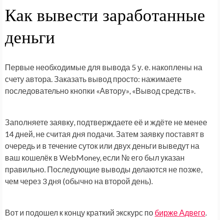
Как вывести заработанные
деньги
Первые необходимые для вывода 5 у. е. накоплены на
счету автора. Заказать вывод просто: нажимаете
последовательно кнопки «Автору», «Вывод средств».
Заполняете заявку, подтверждаете её и ждёте не менее
14 дней, не считая дня подачи. Затем заявку поставят в
очередь и в течение суток или двух деньги выведут на
ваш кошелёк в WebMoney, если № его был указан
правильно. Последующие выводы делаются не позже,
чем через 3 дня (обычно на второй день).
Вот и подошел к концу краткий экскурс по
бирже Адвего
.