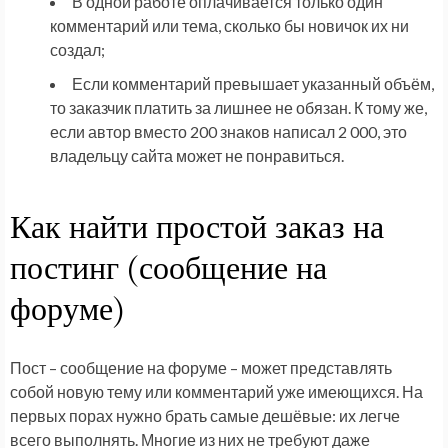
В одной работе оплачивается только один
комментарий или тема, сколько бы новичок их ни
создал;
Если комментарий превышает указанный объём,
то заказчик платить за лишнее не обязан. К тому же,
если автор вместо 200 знаков написал 2 000, это
владельцу сайта может не понравиться.
Как найти простой заказ на
постинг (сообщение на
форуме)
Пост – сообщение на форуме – может представлять
собой новую тему или комментарий уже имеющихся. На
первых порах нужно брать самые дешёвые: их легче
всего выполнять. Многие из них не требуют даже