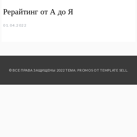
Рерайтинг от А до Я
01.04.2022
© ВСЕ ПРАВА ЗАЩИЩЕНЫ 2022 ТЕМА: PROMOS ОТ
TEMPLATE SELL
.