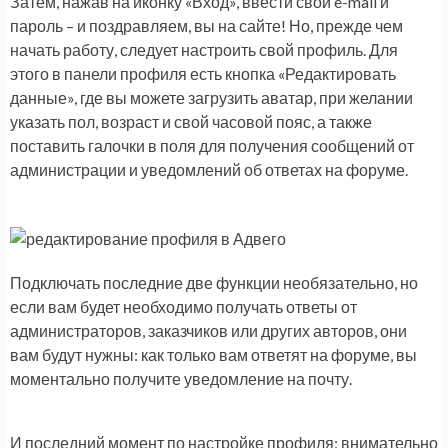
Затем, нажав на иконку «Вход», ввести свой e-mail и
пароль – и поздравляем, вы на сайте! Но, прежде чем
начать работу, следует настроить свой профиль. Для
этого в панели профиля есть кнопка «Редактировать
данные», где вы можете загрузить аватар, при желании
указать пол, возраст и свой часовой пояс, а также
поставить галочки в поля для получения сообщений от
администрации и уведомлений об ответах на форуме.
Подключать последние две функции необязательно, но
если вам будет необходимо получать ответы от
администраторов, заказчиков или других авторов, они
вам будут нужны: как только вам ответят на форуме, вы
моментально получите уведомление на почту.
И последний момент по настройке профиля: внимательно