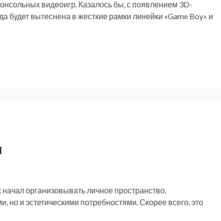
онсольных видеоигр. Казалось бы, с появлением 3D-
да будет вытеснена в жесткие рамки линейки «Game Boy» и
н
к начал организовывать личное пространство,
и, но и эстетическими потребностями. Скорее всего, это