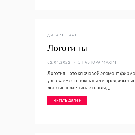
ДИЗАЙН / АРТ
Логотипы
02.04.2022
ОТ АВТОРА
MAXIM
Логотип – это ключевой элемент фирме
узнаваемость компании и продвижени
логотип притягивает взгляд,
Читать далее