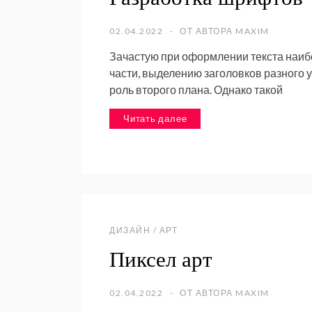
02.04.2022
ОТ АВТОРА
MAXIM
Зачастую при оформлении текста наиб
части, выделению заголовков разного
роль второго плана. Однако такой
Читать далее
ДИЗАЙН / АРТ
Пиксел арт
02.04.2022
ОТ АВТОРА
MAXIM