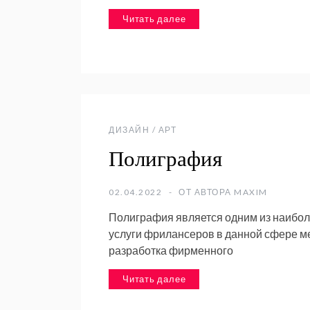
Читать далее
ДИЗАЙН / АРТ
Полиграфия
02.04.2022
ОТ АВТОРА
MAXIM
Полиграфия является одним из наибо
услуги фрилансеров в данной сфере мен
разработка фирменного
Читать далее