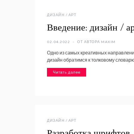
ДИЗАЙН / АРТ
Введение: дизайн / а
02.04.2022
ОТ АВТОРА
MAXIM
Одно из самых креативных направлений
дизайн обратимся к толковому словарю
Читать далее
ДИЗАЙН / АРТ
Разработка шрифтов