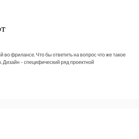
рт
 во фрилансе. Что бы ответить на вопрос что же такое
. Дизайн – специфический ряд проектной