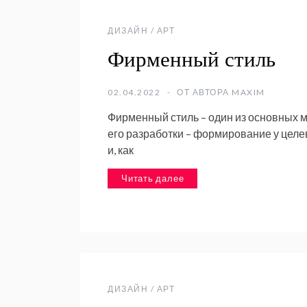
ДИЗАЙН / АРТ
Фирменный стиль
02.04.2022
ОТ АВТОРА
MAXIM
Фирменный стиль – один из основных 
его разработки – формирование у целе
и, как
Читать далее
ДИЗАЙН / АРТ