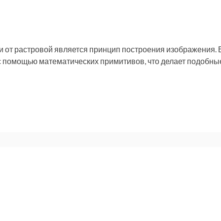
 от растровой является принцип построения изображения. 
с помощью математических примитивов, что делает подобны