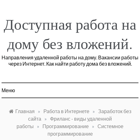
Перейти
к
содержимому
Доступная работа на
дому без вложений.
Направления удаленной работы на дому. Вакансии работы
через Интернет. Как найти работу дома без вложений.
Меню
Главная
»
Работа в Интернете
»
Заработок без
сайта
»
Фриланс - виды удаленной
работы
»
Программирование
»
Системное
программирование