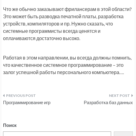
Что же обычно заказывают фрилансерам в этой области?
Это может быть разводка печатной платы, разработка
устройств, компиляторов и пр. Нужно сказать, что
системные программисты всегда ценятся и
оплачиваются достаточно высоко.
Работая в этом направлении, вы всегда должны помнить,
что качественное системное программирование – это
залог успешной работы персонального компьютера….
Навигация
Программирование игр
Разработка баз данных
по
записям
Поиск