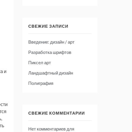
СВЕЖИЕ ЗАПИСИ
Введение: дизайн / арт
Разработка шрифтов
Пиксел арт
а и
Ландшафтный дизайн
Полиграфия
ести
тся
СВЕЖИЕ КОММЕНТАРИИ
,
ть
Нет комментариев для