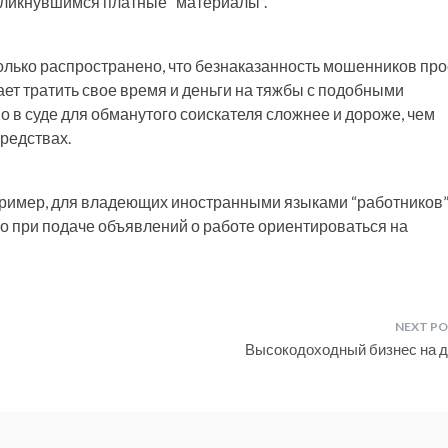
ткликнувшимся платные “материалы”.
лько распространено, что безнаказанность мошенников про
елает тратить свое время и деньги на тяжбы с подобными
о в суде для обманутого соискателя сложнее и дороже, чем
редствах.
апример, для владеющих иностранными языками “работников”
 при подаче объявлений о работе ориентироваться на
Высокодоходный бизнес на 