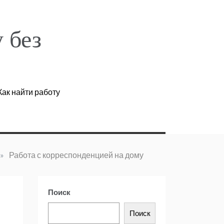
 без
ак найти работу
»
Работа с корреспонденцией на дому
Поиск
Поиск