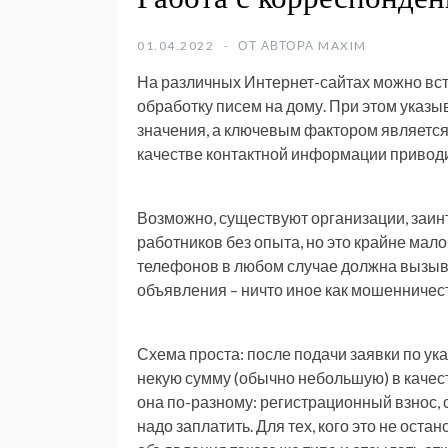
01.04.2022
ОТ АВТОРА
MAXIM
На различных Интернет-сайтах можно вст
обработку писем на дому. При этом указыв
значения, а ключевым фактором является 
качестве контактной информации приводи
Возможно, существуют организации, заин
работников без опыта, но это крайне мал
телефонов в любом случае должна вызыв
объявления – ничто иное как мошенничес
Схема проста: после подачи заявки по у
некую сумму (обычно небольшую) в каче
она по-разному: регистрационный взнос, с
надо заплатить. Для тех, кого это не ост