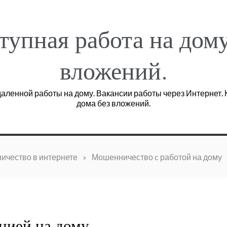
тупная работа на дому
вложений.
аленной работы на дому. Вакансии работы через Интернет. К
дома без вложений.
ичество в интернете
»
Мошенничество c работой на дому
цией на дому