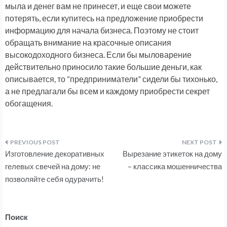
мыла и денег вам не принесет, и еще свои можете
потерять, если купитесь на предложение приобрести
информацию для начала бизнеса. Поэтому не стоит
обращать внимание на красочные описания
высокодоходного бизнеса. Если бы мыловарение
действительно приносило такие большие деньги, как
описывается, то “предприниматели” сидели бы тихонько,
а не предлагали бы всем и каждому приобрести секрет
обогащения.
Навигация
Изготовление декоративных
Вырезание этикеток на дому
по
гелевых свечей на дому: не
– классика мошенничества
позволяйте себя одурачить!
записям
Поиск