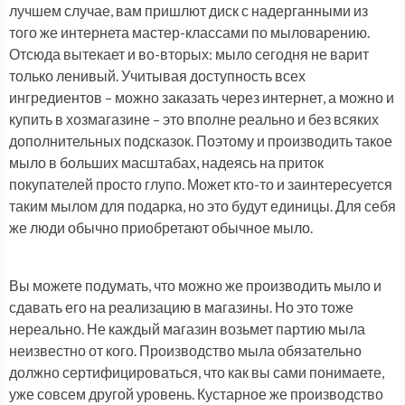
лучшем случае, вам пришлют диск с надерганными из
того же интернета мастер-классами по мыловарению.
Отсюда вытекает и во-вторых: мыло сегодня не варит
только ленивый. Учитывая доступность всех
ингредиентов – можно заказать через интернет, а можно и
купить в хозмагазине – это вполне реально и без всяких
дополнительных подсказок. Поэтому и производить такое
мыло в больших масштабах, надеясь на приток
покупателей просто глупо. Может кто-то и заинтересуется
таким мылом для подарка, но это будут единицы. Для себя
же люди обычно приобретают обычное мыло.
Вы можете подумать, что можно же производить мыло и
сдавать его на реализацию в магазины. Но это тоже
нереально. Не каждый магазин возьмет партию мыла
неизвестно от кого. Производство мыла обязательно
должно сертифицироваться, что как вы сами понимаете,
уже совсем другой уровень. Кустарное же производство