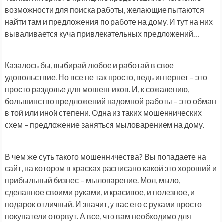
возможности для поиска работы, желающие пытаются
найти там и предложения по работе на дому. И тут на них
вываливается куча привлекательных предложений…
Казалось бы, выбирай любое и работай в свое
удовольствие. Но все не так просто, ведь интернет – это
просто раздолье для мошенников. И, к сожалению,
большинство предложений надомной работы – это обман
в той или иной степени. Одна из таких мошеннических
схем – предложение заняться мыловарением на дому.
В чем же суть такого мошенничества? Вы попадаете на
сайт, на котором в красках расписано какой это хороший и
прибыльный бизнес – мыловарение. Мол, мыло,
сделанное своими руками, и красивое, и полезное, и
подарок отличный. И значит, у вас его с руками просто
покупатели оторвут. А все, что вам необходимо для