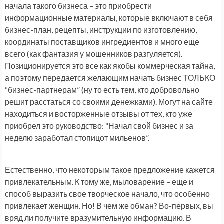
начала такого бизнеса – это приобрести
информационные материалы, которые включают в себя
бизнес-план, рецепты, инструкции по изготовлению,
координаты поставщиков ингредиентов и много еще
всего (как фантазия у мошенников разгуляется).
Позиционируется это все как якобы коммерческая тайна,
а поэтому передается желающим начать бизнес ТОЛЬКО
“бизнес-партнерам” (ну то есть тем, кто добровольно
решит расстаться со своими денежками). Могут на сайте
находиться и восторженные отзывы от тех, кто уже
приобрел это руководство: “Начал свой бизнес и за
неделю заработал стопицот мильенов”.
Естественно, что некоторым такое предложение кажется
привлекательным. К тому же, мыловарение – еще и
способ выразить свое творческое начало, что особенно
привлекает женщин. Но! В чем же обман? Во-первых, вы
вряд ли получите вразумительную информацию. В