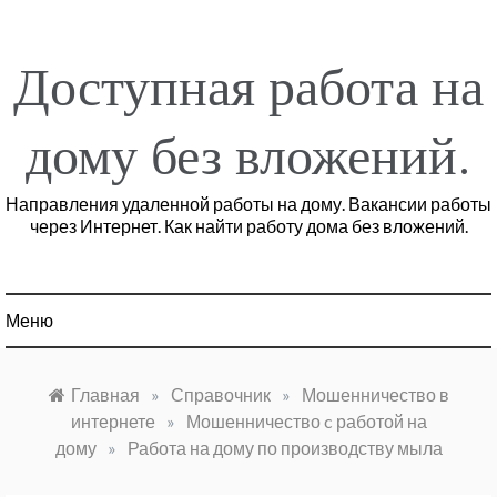
Перейти
к
содержимому
Доступная работа на
дому без вложений.
Направления удаленной работы на дому. Вакансии работы
через Интернет. Как найти работу дома без вложений.
Меню
Главная
»
Справочник
»
Мошенничество в
интернете
»
Мошенничество c работой на
дому
»
Работа на дому по производству мыла