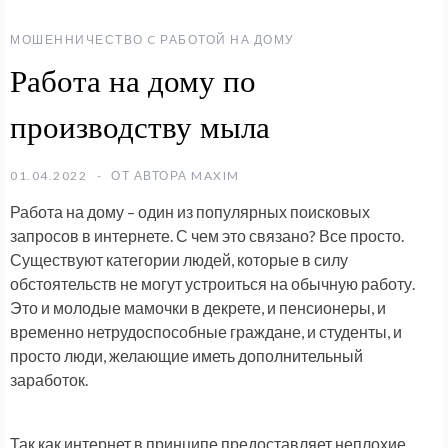
МОШЕННИЧЕСТВО C РАБОТОЙ НА ДОМУ
Работа на дому по
производству мыла
01.04.2022
ОТ АВТОРА
MAXIM
Работа на дому – один из популярных поисковых
запросов в интернете. С чем это связано? Все просто.
Существуют категории людей, которые в силу
обстоятельств не могут устроиться на обычную работу.
Это и молодые мамочки в декрете, и пенсионеры, и
временно нетрудоспособные граждане, и студенты, и
просто люди, желающие иметь дополнительный
заработок.
Так как интернет в принципе предоставляет неплохие