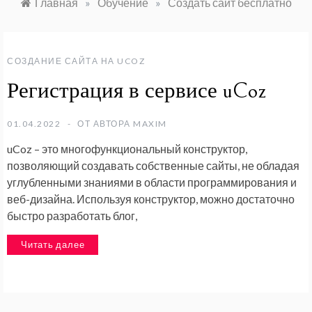
Главная
»
Обучение
»
Создать сайт бесплатно
СОЗДАНИЕ САЙТА НА UCOZ
Регистрация в сервисе uCoz
01.04.2022
ОТ АВТОРА
MAXIM
uCoz – это многофункциональный конструктор,
позволяющий создавать собственные сайты, не обладая
углубленными знаниями в области программирования и
веб-дизайна. Используя конструктор, можно достаточно
быстро разработать блог,
Читать далее