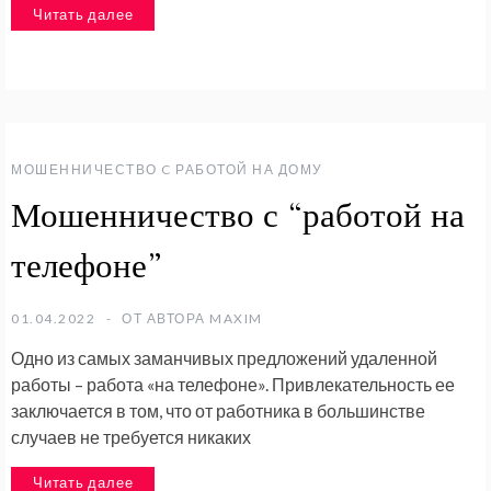
Читать далее
МОШЕННИЧЕСТВО C РАБОТОЙ НА ДОМУ
Мошенничество с “работой на
телефоне”
01.04.2022
ОТ АВТОРА
MAXIM
Одно из самых заманчивых предложений удаленной
работы – работа «на телефоне». Привлекательность ее
заключается в том, что от работника в большинстве
случаев не требуется никаких
Читать далее