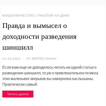
МОШЕННИЧЕСТВО C РАБОТОЙ НА ДОМУ
Правда и вымысел о
доходности разведения
шиншилл
01.04.2022
ОТ АВТОРА
MAXIM
Если вам еще не доводилось читать ни одной статьи о
разведении шиншилл, то уж о привлекательности меха
этих маленьких зверьков вы наверняка наслышаны.
Практически самый
Читать далее