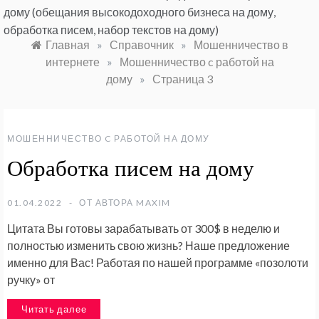
дому (обещания высокодоходного бизнеса на дому,
обработка писем, набор текстов на дому)
Главная
»
Справочник
»
Мошенничество в
интернете
»
Мошенничество c работой на
дому
»
Страница 3
МОШЕННИЧЕСТВО C РАБОТОЙ НА ДОМУ
Обработка писем на дому
01.04.2022
ОТ АВТОРА
MAXIM
Цитата Вы готовы зарабатывать от 300$ в неделю и
полностью изменить свою жизнь? Наше предложение
именно для Вас! Работая по нашей программе «позолоти
ручку» от
Читать далее