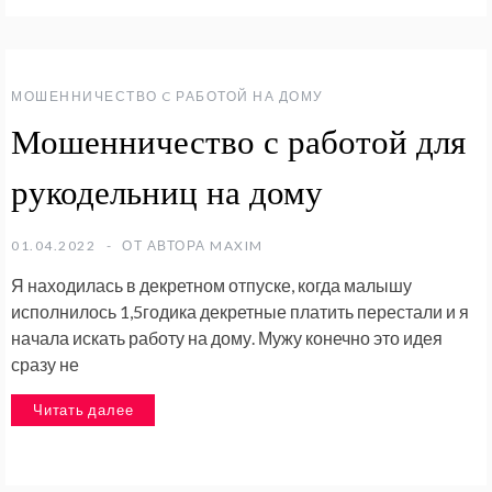
МОШЕННИЧЕСТВО C РАБОТОЙ НА ДОМУ
Мошенничество с работой для
рукодельниц на дому
01.04.2022
ОТ АВТОРА
MAXIM
Я находилась в декретном отпуске, когда малышу
исполнилось 1,5годика декретные платить перестали и я
начала искать работу на дому. Мужу конечно это идея
сразу не
Читать далее