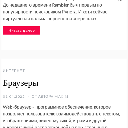
До недавнего времени Rambler был первым по
популярности поисковиком Рунета. И хотя сейчас
виртуальная пальма первенства «перешла»
Читать далее
ИНТЕРНЕТ
Браузеры
01.04.2022
ОТ АВТОРА
MAXIM
Web-браузер – программное обеспечение, которое
позволяет пользователю взаимодействовать с текстом,
изображениями, видео, музыкой, играми и другой
информацией, расположенной на веб-странице в