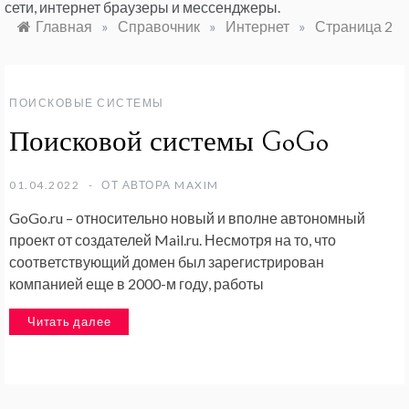
сети, интернет браузеры и мессенджеры.
Главная
»
Справочник
»
Интернет
»
Страница 2
ПОИСКОВЫЕ СИСТЕМЫ
Поисковой системы GoGo
01.04.2022
ОТ АВТОРА
MAXIM
GoGo.ru – относительно новый и вполне автономный
проект от создателей Mail.ru. Несмотря на то, что
соответствующий домен был зарегистрирован
компанией еще в 2000-м году, работы
Читать далее